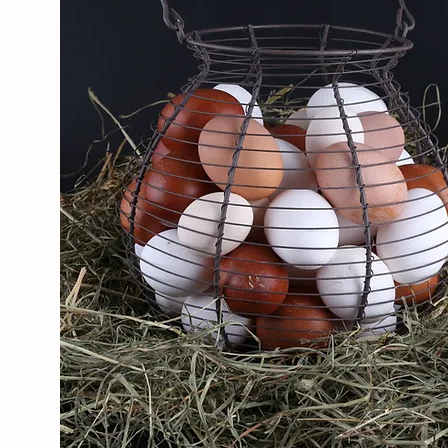
Eier in verschiedenen
Farben
braunschalige Eier