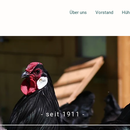
Über uns
Vorstand
Hüh
- seit 1911 -