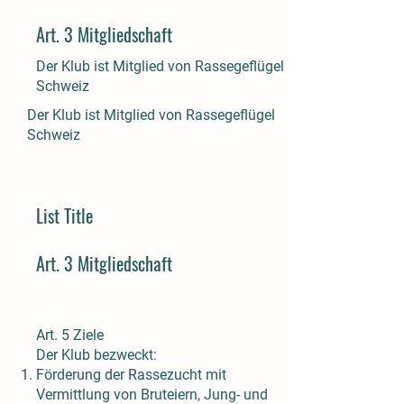
Art. 3 Mitgliedschaft
Der Klub ist Mitglied von Rassegeflügel
Schweiz
Der Klub ist Mitglied von Rassegeflügel
Schweiz
List Title
Art. 3 Mitgliedschaft
Art. 5 Ziele
Der Klub bezweckt:
Förderung der Rassezucht mit
Vermittlung von Bruteiern, Jung- und